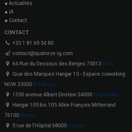
Actualités
IA
Contact
CONTACT
+33 1 81 69 54 80
contact@quatorze-ig.com
64 Rue du Dessous des Berges 75013
Paris
Quai des Marques Hangar 15 - Espace coworking
NOW 33000
Bordeaux
1350 avenue Albert Einstein 34000
Montpellier
Hangar 105 bis 105 Allée François Mitterrand
76100
Rouen
5 rue de l'Hôpital 68000
Colmar