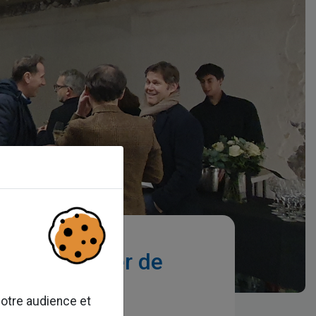
r le chantier de
notre audience et