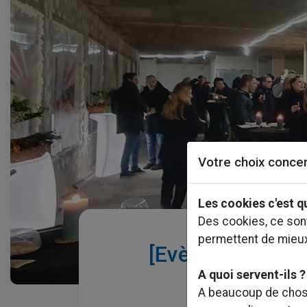
Votre choix concer
Les cookies c'est q
Des cookies, ce sont
permettent de mieu
[Evènement] Ret
A quoi servent-ils ?
A beaucoup de chose