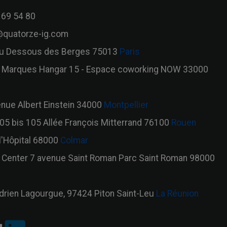
 69 54 80
quatorze-ig.com
u Dessous des Berges 75013
Paris
 Marques Hangar 15 - Espace coworking NOW 33000
nue Albert Einstein 34000
Montpellier
5 bis 105 Allée François Mitterrand 76100
Rouen
l'Hôpital 68000
Colmar
o Center 7 avenue Saint Roman Parc Saint Roman 98000
drien Lagourgue, 97424 Piton Saint-Leu
La Réunion