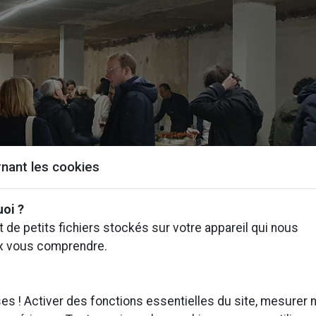
nant les cookies
uoi ?
 de petits fichiers stockés sur votre appareil qui nous
x vous comprendre.
our sur une soirée mémorable su
Courcelles – Paris 17ème
s ! Activer des fonctions essentielles du site, mesurer 