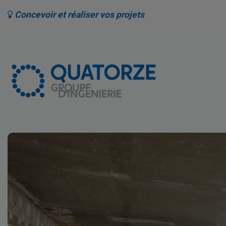
Concevoir et réaliser vos projets