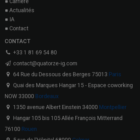
Carrière
Actualités
IA
Contact
CONTACT
+33 1 81 69 54 80
contact@quatorze-ig.com
64 Rue du Dessous des Berges 75013
Paris
Quai des Marques Hangar 15 - Espace coworking
NOW 33000
Bordeaux
1350 avenue Albert Einstein 34000
Montpellier
Hangar 105 bis 105 Allée François Mitterrand
76100
Rouen
5 rue de l'Hôpital 68000
Colmar