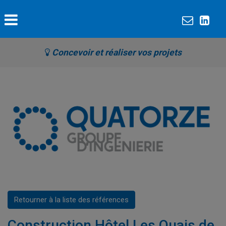
Concevoir et réaliser vos projets
Retourner à la liste des références
Construction Hôtel Les Quais de