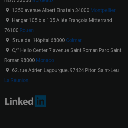
NOW 33000
Bordeaux
1350 avenue Albert Einstein 34000
Montpellier
Hangar 105 bis 105 Allée François Mitterrand
76100
Rouen
5 rue de l'Hôpital 68000
Colmar
C/° Hello Center 7 avenue Saint Roman Parc Saint
Roman 98000
Monaco
62, rue Adrien Lagourgue, 97424 Piton Saint-Leu
La Réunion