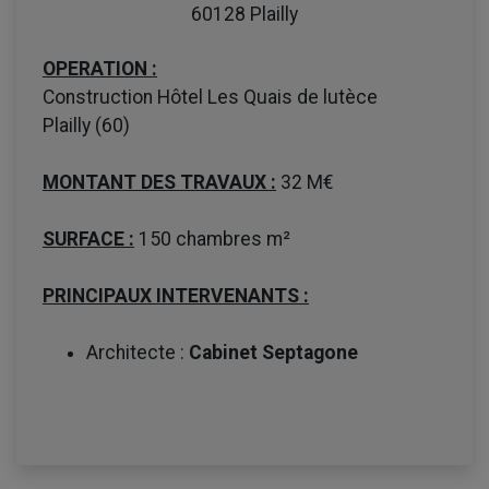
60128 Plailly
OPERATION :
Construction Hôtel Les Quais de lutèce
Plailly (60)
MONTANT DES TRAVAUX :
32 M€
SURFACE :
150 chambres m²
PRINCIPAUX INTERVENANTS :
Architecte :
Cabinet Septagone