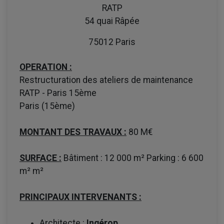
RATP
54 quai Râpée
75012 Paris
OPERATION :
Restructuration des ateliers de maintenance
RATP - Paris 15ème
Paris (15ème)
MONTANT DES TRAVAUX :
80 M€
SURFACE :
Bâtiment : 12 000 m² Parking : 6 600
m² m²
PRINCIPAUX INTERVENANTS :
Architecte :
Ingérop