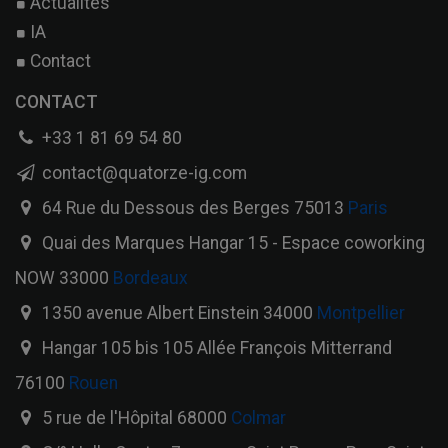
Actualités
IA
Contact
CONTACT
+33 1 81 69 54 80
contact@quatorze-ig.com
64 Rue du Dessous des Berges 75013
Paris
Quai des Marques Hangar 15 - Espace coworking
NOW 33000
Bordeaux
1350 avenue Albert Einstein 34000
Montpellier
Hangar 105 bis 105 Allée François Mitterrand
76100
Rouen
5 rue de l'Hôpital 68000
Colmar