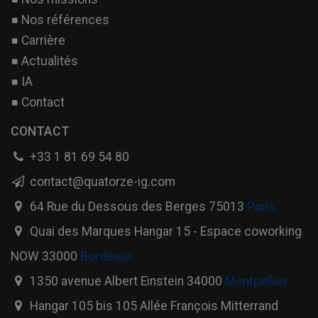
Nos références
Carrière
Actualités
IA
Contact
CONTACT
+33 1 81 69 54 80
contact@quatorze-ig.com
64 Rue du Dessous des Berges 75013
Paris
Quai des Marques Hangar 15 - Espace coworking
NOW 33000
Bordeaux
1350 avenue Albert Einstein 34000
Montpellier
Hangar 105 bis 105 Allée François Mitterrand