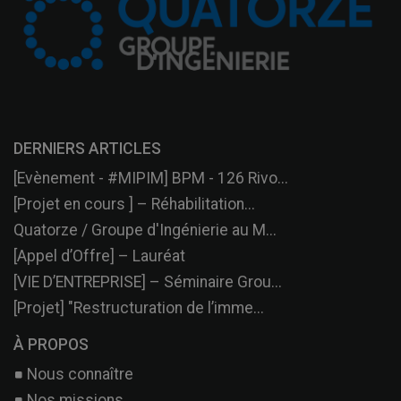
DERNIERS ARTICLES
[Evènement - #MIPIM] BPM - 126 Rivo...
[Projet en cours ] – Réhabilitation...
Quatorze / Groupe d'Ingénierie au M...
[Appel d’Offre] – Lauréat
[VIE D’ENTREPRISE] – Séminaire Grou...
[Projet] "Restructuration de l’imme...
À PROPOS
Nous connaître
Nos missions