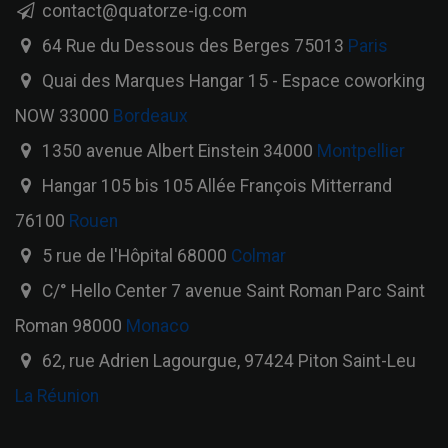
contact@quatorze-ig.com
64 Rue du Dessous des Berges 75013
Paris
Quai des Marques Hangar 15 - Espace coworking
NOW 33000
Bordeaux
1350 avenue Albert Einstein 34000
Montpellier
Hangar 105 bis 105 Allée François Mitterrand
76100
Rouen
5 rue de l'Hôpital 68000
Colmar
C/° Hello Center 7 avenue Saint Roman Parc Saint
Roman 98000
Monaco
62, rue Adrien Lagourgue, 97424 Piton Saint-Leu
La Réunion