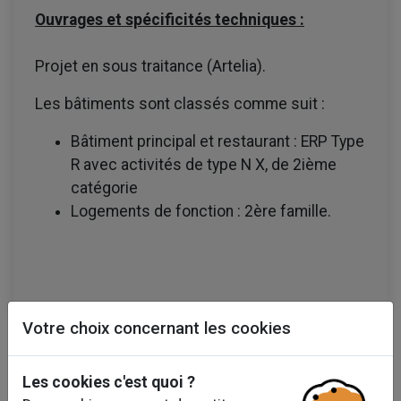
Ouvrages et spécificités techniques :
Projet en sous traitance (Artelia).
Les bâtiments sont classés comme suit :
Bâtiment principal et restaurant : ERP Type
R avec activités de type N X, de 2ième
catégorie
Logements de fonction : 2ère famille.
Votre choix concernant les cookies
Les cookies c'est quoi ?