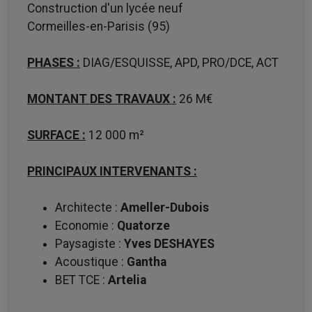
Construction d'un lycée neuf
Cormeilles-en-Parisis (95)
PHASES :
DIAG/ESQUISSE, APD, PRO/DCE, ACT
MONTANT DES TRAVAUX :
26 M€
SURFACE :
12 000 m²
PRINCIPAUX INTERVENANTS :
Architecte :
Ameller-Dubois
Economie :
Quatorze
Paysagiste :
Yves DESHAYES
Acoustique :
Gantha
BET TCE :
Artelia