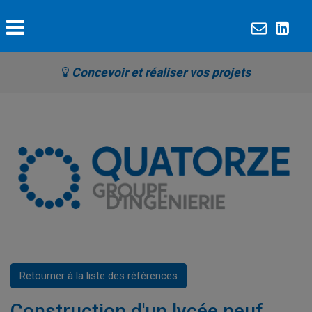
Concevoir et réaliser vos projets
Retourner à la liste des références
Construction d'un lycée neuf