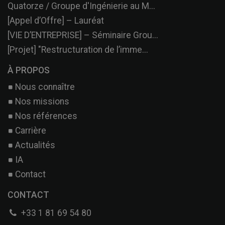
Quatorze / Groupe d'Ingénierie au M...
[Appel d’Offre] – Lauréat
[VIE D’ENTREPRISE] – Séminaire Grou...
[Projet] "Restructuration de l’imme...
À PROPOS
Nous connaître
Nos missions
Nos références
Carrière
Actualités
IA
Contact
CONTACT
+33 1 81 69 54 80