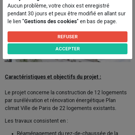
Aucun problème, votre choix est enregistré
pendant 30 jours et peux être modifié en allant sur
le lien "
Gestions des cookies
" en bas de page.
REFUSER
ACCEPTER
Caractéristiques et objectifs du projet :
Le projet concerne la construction de 12 logements
par surélévation et rénovation énergétique Plan
climat Ville de Paris de 22 logements existants.
Les travaux consistent en :
Réaménagement du rez-de-chaussée de la