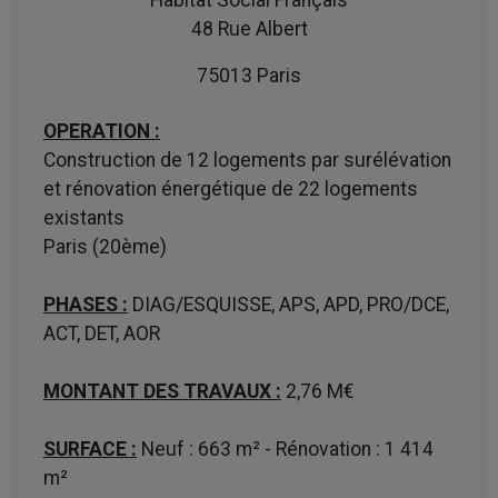
Habitat Social Français
48 Rue Albert
75013 Paris
OPERATION :
Construction de 12 logements par surélévation
et rénovation énergétique de 22 logements
existants
Paris (20ème)
PHASES :
DIAG/ESQUISSE, APS, APD, PRO/DCE,
ACT, DET, AOR
MONTANT DES TRAVAUX :
2,76 M€
SURFACE :
Neuf : 663 m² - Rénovation : 1 414
m²