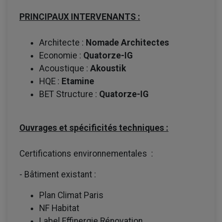
PRINCIPAUX INTERVENANTS :
Architecte :
Nomade Architectes
Economie :
Quatorze-IG
Acoustique :
Akoustik
HQE :
Etamine
BET Structure :
Quatorze-IG
Ouvrages et spécificités techniques :
Certifications environnementales :
- Bâtiment existant :
Plan Climat Paris
NF Habitat
Label Effinergie Rénovation