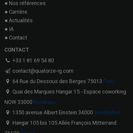
Nos références
Carrière
Actualités
IA
Contact
CONTACT
+33 1 81 69 54 80
contact@quatorze-ig.com
64 Rue du Dessous des Berges 75013
Paris
Quai des Marques Hangar 15 - Espace coworking
NOW 33000
Bordeaux
1350 avenue Albert Einstein 34000
Montpellier
Hangar 105 bis 105 Allée François Mitterrand