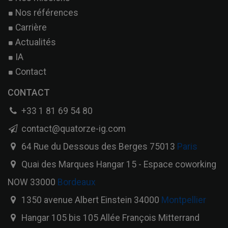
Nos références
Carrière
Actualités
IA
Contact
CONTACT
+33 1 81 69 54 80
contact@quatorze-ig.com
64 Rue du Dessous des Berges 75013
Paris
Quai des Marques Hangar 15 - Espace coworking
NOW 33000
Bordeaux
1350 avenue Albert Einstein 34000
Montpellier
Hangar 105 bis 105 Allée François Mitterrand