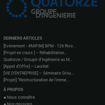
DERNIERS ARTICLES
[Evènement - #MIPIM] BPM - 126 Rivo...
[Projet en cours ] – Réhabilitation...
Quatorze / Groupe d'Ingénierie au M...
[Appel d’Offre] – Lauréat
[VIE D’ENTREPRISE] – Séminaire Grou...
[Projet] "Restructuration de l’imme...
À PROPOS
Nous connaître
Nos missions