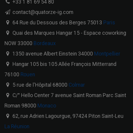
+33 1 81 69 54 80
contact@quatorze-ig.com
64 Rue du Dessous des Berges 75013
Paris
Quai des Marques Hangar 15 - Espace coworking
NOW 33000
Bordeaux
1350 avenue Albert Einstein 34000
Montpellier
Hangar 105 bis 105 Allée François Mitterrand
76100
Rouen
5 rue de l'Hôpital 68000
Colmar
C/° Hello Center 7 avenue Saint Roman Parc Saint
Roman 98000
Monaco
62, rue Adrien Lagourgue, 97424 Piton Saint-Leu
La Réunion