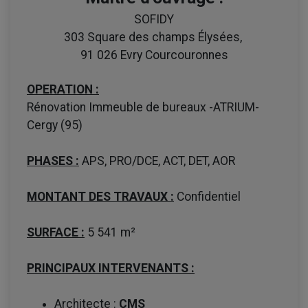
SOFIDY
303 Square des champs Élysées,
91 026 Evry Courcouronnes
OPERATION :
Rénovation Immeuble de bureaux -ATRIUM-
Cergy (95)
PHASES :
APS, PRO/DCE, ACT, DET, AOR
MONTANT DES TRAVAUX :
Confidentiel
SURFACE :
5 541 m²
PRINCIPAUX INTERVENANTS :
Architecte :
CMS