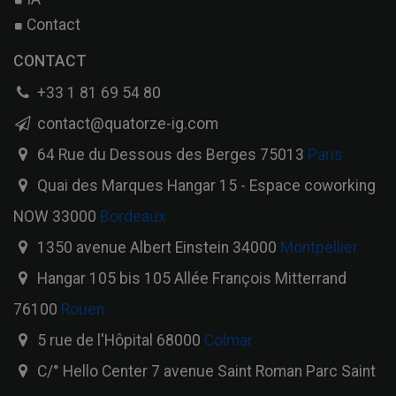
Contact
CONTACT
+33 1 81 69 54 80
contact@quatorze-ig.com
64 Rue du Dessous des Berges 75013
Paris
Quai des Marques Hangar 15 - Espace coworking
NOW 33000
Bordeaux
1350 avenue Albert Einstein 34000
Montpellier
Hangar 105 bis 105 Allée François Mitterrand
76100
Rouen
5 rue de l'Hôpital 68000
Colmar
C/° Hello Center 7 avenue Saint Roman Parc Saint