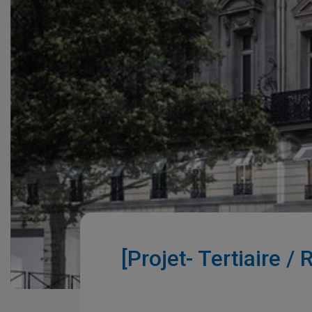
[Projet- Tertiaire 