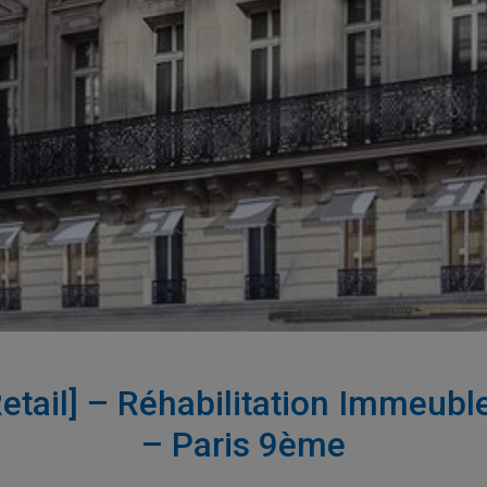
/ Retail] – Réhabilitation Immeu
– Paris 9ème