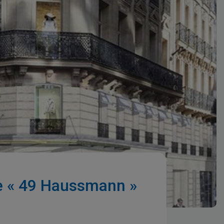
ble « 49 Haussmann »