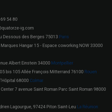
 69 54 80
quatorze-ig.com
u Dessous des Berges 75013
Paris
 Marques Hangar 15 - Espace coworking NOW 33000
nue Albert Einstein 34000
Montpellier
5 bis 105 Allée François Mitterrand 76100
Rouen
l'Hôpital 68000
Colmar
o Center 7 avenue Saint Roman Parc Saint Roman 98000
drien Lagourgue, 97424 Piton Saint-Leu
La Réunion