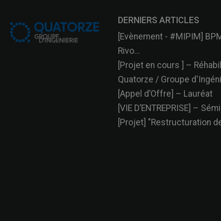
DERNIERS ARTICLES
[Evènement - #MIPIM] BPM
Rivo...
[Projet en cours ] – Réhabili
Quatorze / Groupe d'Ingénie
[Appel d’Offre] – Lauréat
[VIE D’ENTREPRISE] – Sémin
[Projet] "Restructuration de