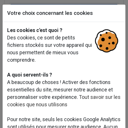
Votre choix concernant les cookies
Les cookies c'est quoi ?
Des cookies, ce sont de petits
fichiers stockés sur votre appareil qui
nous permettent de mieux vous
comprendre.
A quoi servent-ils ?
A beaucoup de choses ! Activer des fonctions
essentielles du site, mesurer notre audience et
personnaliser votre expérience.
Tout savoir sur les
Galerie photos : AMÉNAGEMENT
cookies que nous utilisons
DU QUARTIER DES CANAUX -
CLAMART (92)
Pour notre site, seuls les cookies Google Analytics
sont utilisés pour mesurer notre audience. Aucun