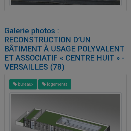
Galerie photos :
RECONSTRUCTION D’UN
BÂTIMENT À USAGE POLYVALENT
ET ASSOCIATIF « CENTRE HUIT » -
VERSAILLES (78)
bureaux
logements