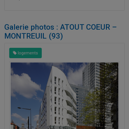
Galerie photos : ATOUT COEUR –
MONTREUIL (93)
logements