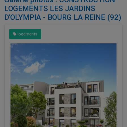
LOGEMENTS LES JARDINS
D'OLYMPIA - BOURG LA REINE (92)
logements