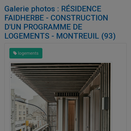
Galerie photos : RÉSIDENCE
FAIDHERBE - CONSTRUCTION
D'UN PROGRAMME DE
LOGEMENTS - MONTREUIL (93)
logements