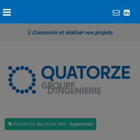
Concevoir et réaliser vos projets
Recherche des mots clés :
logements