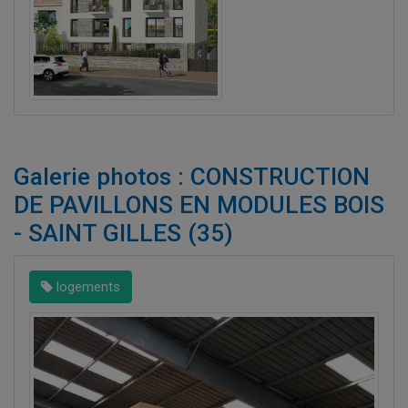
Galerie photos : CONSTRUCTION
DE PAVILLONS EN MODULES BOIS
- SAINT GILLES (35)
logements